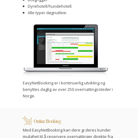
Dyrehotell/hundehotell.
Alle typer døgnutleie.
EasyNetBooking er i kontinuerlig utvikling og
benyttes daglig av over 250 overnattingssteder i
Norge.
Online Booking
Med EasyNetBooking kan dere gi deres kunder
mulighet til å reservere overnattinger direkte fra