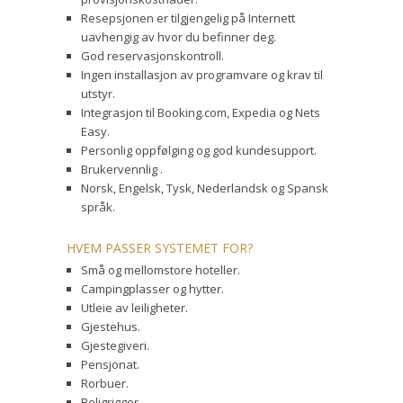
Resepsjonen er tilgjengelig på Internett
uavhengig av hvor du befinner deg.
God reservasjonskontroll.
Ingen installasjon av programvare og krav til
utstyr.
Integrasjon til Booking.com, Expedia og Nets
Easy.
Personlig oppfølging og god kundesupport.
Brukervennlig .
Norsk, Engelsk, Tysk, Nederlandsk og Spansk
språk.
HVEM PASSER SYSTEMET FOR?
Små og mellomstore hoteller.
Campingplasser og hytter.
Utleie av leiligheter.
Gjestehus.
Gjestegiveri.
Pensjonat.
Rorbuer.
Boligrigger.